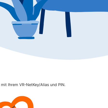
p mit Ihrem VR-NetKey/Alias und PIN.