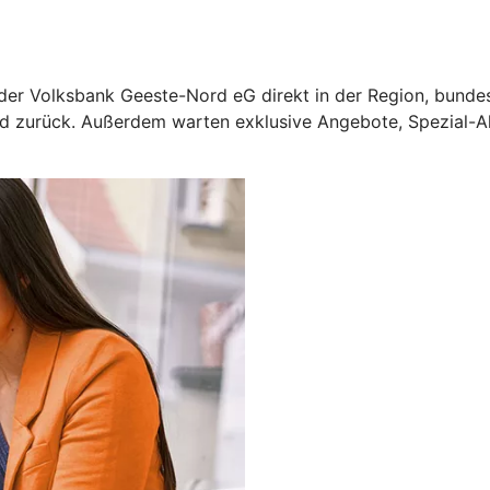
 der Volksbank Geeste-Nord eG direkt in der Region, bundes
d zurück. Außerdem warten exklusive Angebote, Spezial-Akt