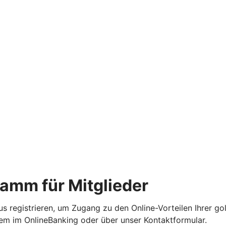
ramm für Mitglieder
us registrieren, um Zugang zu den Online-Vorteilen Ihrer go
quem im OnlineBanking oder über unser Kontaktformular.