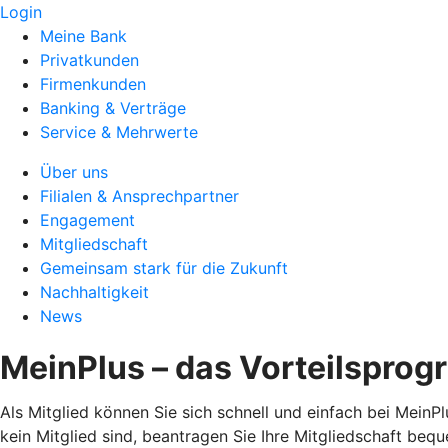
Login
Meine Bank
Privatkunden
Firmenkunden
Banking & Verträge
Service & Mehrwerte
Über uns
Filialen & Ansprechpartner
Engagement
Mitgliedschaft
Gemeinsam stark für die Zukunft
Nachhaltigkeit
News
MeinPlus – das Vorteilsprog
Als Mitglied können Sie sich schnell und einfach bei MeinPl
kein Mitglied sind, beantragen Sie Ihre Mitgliedschaft be