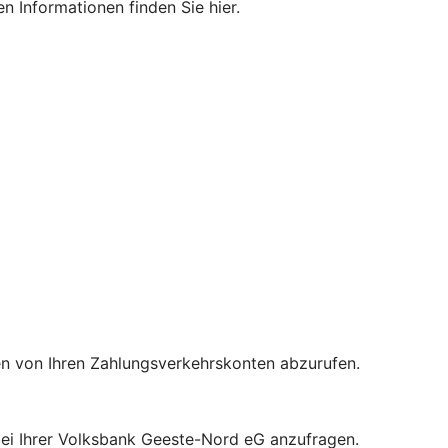
n Informationen finden Sie hier.
en von Ihren Zahlungsverkehrskonten abzurufen.
bei Ihrer Volksbank Geeste-Nord eG anzufragen.