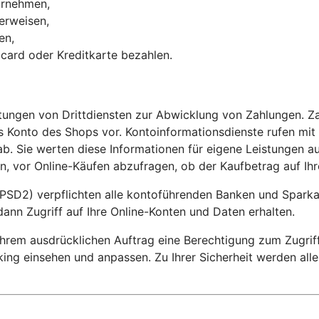
vornehmen,
erweisen,
hmen,
ocard oder Kreditkarte bezahlen.
stungen von Drittdiensten zur Abwicklung von Zahlungen. Z
 Konto des Shops vor. Kontoinformationsdienste rufen mit
b. Sie werten diese Informationen für eigene Leistungen au
, vor Online-Käufen abzufragen, ob der Kaufbetrag auf Ihr
PSD2) verpflichten alle kontoführenden Banken und Sparkass
dann Zugriff auf Ihre Online-Konten und Daten erhalten.
t Ihrem ausdrücklichen Auftrag eine Berechtigung zum Zugri
king einsehen und anpassen. Zu Ihrer Sicherheit werden all