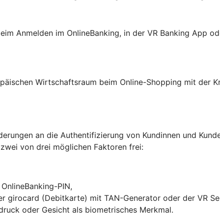
: beim Anmelden im OnlineBanking, in der VR Banking App o
päischen Wirtschaftsraum beim Online-Shopping mit der Kre
erungen an die Authentifizierung von Kundinnen und Kunden
 zwei von drei möglichen Faktoren frei:
r OnlineBanking-PIN,
hrer girocard (Debitkarte) mit TAN-Generator oder der VR S
druck oder Gesicht als biometrisches Merkmal.