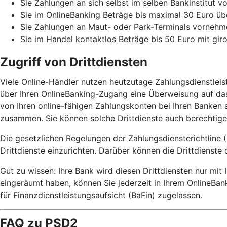
Sie Zahlungen an sich selbst im selben Bankinstitut 
Sie im OnlineBanking Beträge bis maximal 30 Euro üb
Sie Zahlungen an Maut- oder Park-Terminals vorne
Sie im Handel kontaktlos Beträge bis 50 Euro mit gir
Zugriff von Drittdiensten
Viele Online-Händler nutzen heutzutage Zahlungsdienstlei
über Ihren OnlineBanking-Zugang eine Überweisung auf das
von Ihren online-fähigen Zahlungskonten bei Ihren Banken a
zusammen. Sie können solche Drittdienste auch berechtigen
Die gesetzlichen Regelungen der Zahlungsdiensterichtline (
Drittdienste einzurichten. Darüber können die Drittdienste 
Gut zu wissen: Ihre Bank wird diesen Drittdiensten nur mi
eingeräumt haben, können Sie jederzeit in Ihrem OnlineBan
für Finanzdienstleistungsaufsicht (BaFin) zugelassen.
FAQ zu PSD2