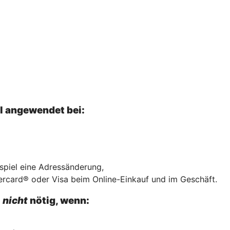
el angewendet bei:
ispiel eine Adressänderung,
ercard® oder Visa beim Online-Einkauf und im Geschäft.
l
nicht
nötig, wenn: