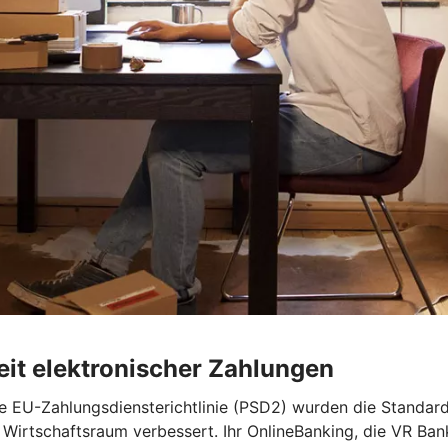
heit elektronischer Zahlungen
e EU-Zahlungsdiensterichtlinie (PSD2) wurden die Standards
 Wirtschaftsraum verbessert. Ihr OnlineBanking, die VR Ba