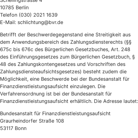
Schellingstrasse 4
10785 Berlin
Telefon (030) 2021 1639
E-Mail: schlichtung@bvr.de
Betrifft der Beschwerdegegenstand eine Streitigkeit aus
dem Anwendungsbereich des Zahlungsdiensterechts (§§
675c bis 676c des Bürgerlichen Gesetzbuches, Art. 248
des Einführungsgesetzes zum Bürgerlichen Gesetzbuch, §
48 des Zahlungskontengesetzes und Vorschriften des
Zahlungsdiensteaufsichtsgesetzes) besteht zudem die
Möglichkeit, eine Beschwerde bei der Bundesanstalt für
Finanzdienstleistungsaufsicht einzulegen. Die
Verfahrensordnung ist bei der Bundesanstalt für
Finanzdienstleistungsaufsicht erhältlich. Die Adresse lautet:
Bundesanstalt für Finanzdienstleistungsaufsicht
Graurheindorfer Straße 108
53117 Bonn