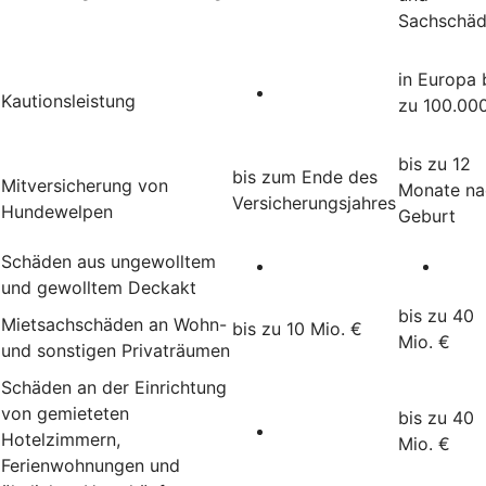
Sachschä
in Europa 
Kautionsleistung
zu 100.00
bis zu 12
bis zum Ende des
Mitversicherung von
Monate na
Versicherungsjahres
Hundewelpen
Geburt
Schäden aus ungewolltem
und gewolltem Deckakt
bis zu 40
Mietsachschäden an Wohn-
bis zu 10 Mio. €
Mio. €
und sonstigen Privaträumen
Schäden an der Einrichtung
von gemieteten
bis zu 40
Hotelzimmern,
Mio. €
Ferienwohnungen und