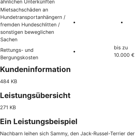
ähnlichen Unterkünften
Mietsachschäden an
Hundetransportanhängern /
fremden Hundeschlitten /
sonstigen beweglichen
Sachen
bis zu
Rettungs- und
10.000 €
Bergungskosten
Kundeninformation
484 KB
Leistungsübersicht
271 KB
Ein Leistungsbeispiel
Nachbarn leihen sich Sammy, den Jack-Russel-Terrier der